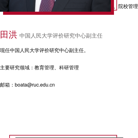
主要研究领域：教育政策与管理、大学发展与评价、院校管理
与院校规划、区域高等教育发展等。发表学术论文150余篇、
出版专著10余部，先后获得教育部人文社会科学优秀成果二
田洪
中国人民大学评价研究中心副主任
等奖、北京市高等教育教学成果一等奖等省部级以上奖励10
余项。
现任中国人民大学评价研究中心副主任。
邮箱：guanglizhou@ruc.edu.cn
主要研究领域：教育管理、科研管理
邮箱：boata@ruc.edu.cn