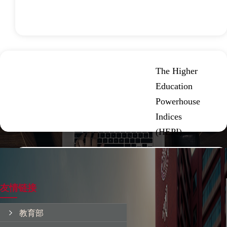
The Higher
Education
Powerhouse
Indices
(HEPI)
《境外大学学科分级目录（人文社
会科学）》研制说明
友情链接
教育部