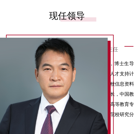
现任领导
周光礼
中国人民大学评价研究中心执行主任
现任中国人民大学评价研究中心执行主任。教授，博士生导
师，“长江学者”特聘教授，入选教育部新世纪优秀人才支持计
划，中国人民大学杰出学者特聘教授。兼任全国高校信息资料
研究会副会长，全国院校战略规划专业委员会理事长，中国教
育发展战略学会常务理事，中国教育发展战略学会高等教育专
业委员会学术委员会主任委员，中国高等教育学会院校研究分
会常务理事等。