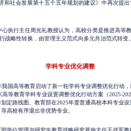
济和社会发展第十五个五年规划的建议》中再次提出
中心执行主任周光礼教授认为，高校分类是推进高等
进行战略性转换，由管理主义范式向多元共治范式转变
学科专业优化调整
25年我国高等教育启动了新一轮学科专业调整优化行动
高等教育学科专业设置调整优化行动方案（2025-20
划定路线图。教育部在2025年度普通高校本科专业设
引导高校有序退出非优势专业。
育部学位管理与研究生教育战略研究基地主任王战军教