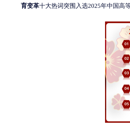
育变革
十大热词突围入选
2025年中国