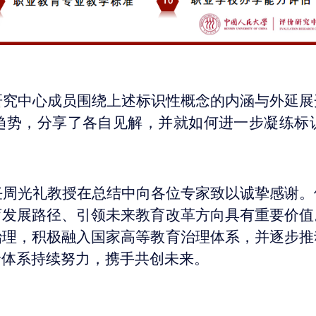
研究中心成员围绕上述标识性概念的内涵与外延展
趋势，分享了各自见解，并就如何进一步凝练标
任周光礼教授在总结中向各位专家致以诚挚感谢。
育发展路径、引领未来教育改革方向具有重要价值
治理，积极融入国家高等教育治理体系，并逐步推
价体系持续努力，携手共创未来。