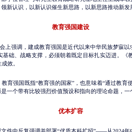
引领新认识，以新认识催生新思路，以新思路推动新发
教育强国建设
育大会上强调，建成教育强国是近代以来中华民族梦寐
基础、战略支撑，必须朝着既定目标扎实迈进。《教育强
性成效。
，教育强国既指
“教育强的国家”，也意味着“通过教育
而是一个带有比较强烈价值预设和指向的理论命题，一
优本扩容
威文件中反复强调并部署
“优质本科扩招”——从2024