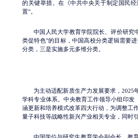
的关键举措。在《中共中央关于制定国民经
置”。
中国人民大学教育学院院长、评价研究
类促特色”的目标，中国高校分类逻辑需要
分类，三是实施多元多维分类。
为主动适配新质生产力发展要求，
20
学科专业体系。中央教育工作领导小组印发《
涵更新和培养模式改革四大行动，为调整工作
量子科技等战略性新兴产业相关专业，同时
中国学位与研究生教育学会副会长、教