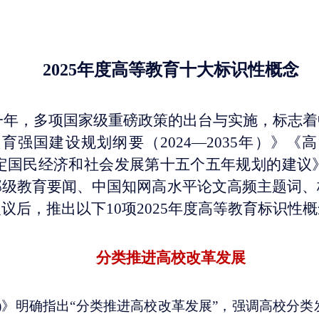
2025年度高等教育十大标识性概念
键一年，多项国家级重磅政策的出台与实施，标志
强国建设规划纲要（2024—2035年）》
于制定国民经济和社会发展第十五个五年规划的建议
部级教育要闻、中国知网高水平论文高频主题词、
后，推出以下10项2025年度高等教育标识性
分类推进高校改革发展
035年)》明确指出“分类推进高校改革发展”，强调高