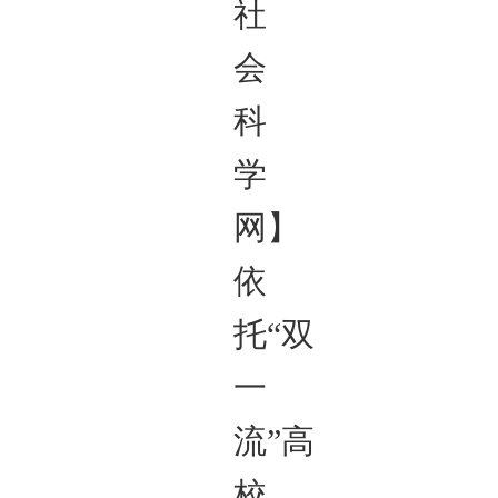
社
会
科
学
网】
依
托“双
一
流”高
校