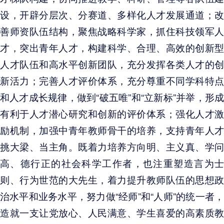
设，开辟分层次、分赛道、多样化人才发展通道；改
善师资队伍结构，聚焦战略科学家，抓住科技领军人
才，突出青年人才，构建科学、合理、高效的创新型
人才队伍和高水平创新团队，充分发挥各类人才的创
新活力；完善人才评价体系，充分尊重不同学科特点
和人才成长规律，做到“破五唯”和“立新标”并举，形成
有利于人才潜心研究和创新的评价体系；强化人才激
励机制，加强中青年教师骨干的培养，支持青年人才
挑大梁、当主角。既着力培养方向明、主义真、学问
高、德行正的社会科学工作者，也注重塑造言为士
则、行为世范的大先生，着力提升教师队伍的思想政
治水平和业务水平，努力做“经师”和“人师”的统一者，
造就一支让党放心、人民满意、学生喜爱的高素质教